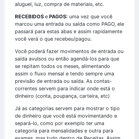
aluguel, luz, compra de materiais, etc.
RECEBIDOS
e
PAGOS:
uma vez que você
marcou uma entrada ou saída como PAGO, ele
passará para estas abas e assim rapidamente
você verá o que recebeu/pagou.
Você poderá fazer movimentos de entrada ou
saída avulsos ou então agendá-los para que
se repitam todos os meses, alimentando
assim o fluxo mensal e tendo sempre uma
previsão de entrada ou saída. As contas-
correntes servem para indicar onde está o
dinheiro (conta, poupança, carteira, etc)
Já as categorias servem para mostrar o tipo
de dinheiro que você está movimentando e
separá-lo, como por exemplo ter uma
categoria para mensalidades e outra para
exames, mas tudo dentro de Receitas. Assim