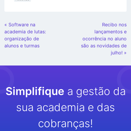
Continue
« Software na
Recibo nos
Lendo
academia de lutas:
lançamentos e
organização de
ocorrência no aluno
alunos e turmas
são as novidades de
julho! »
Simplifique
a gestão da
sua academia e das
cobranças!