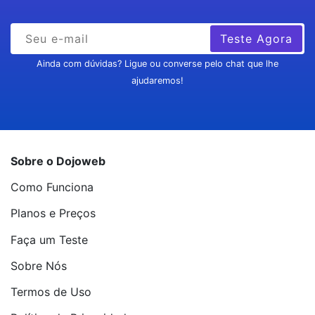
Teste Agora
Ainda com dúvidas? Ligue ou converse pelo chat que lhe
ajudaremos!
Sobre o Dojoweb
Como Funciona
Planos e Preços
Faça um Teste
Sobre Nós
Termos de Uso