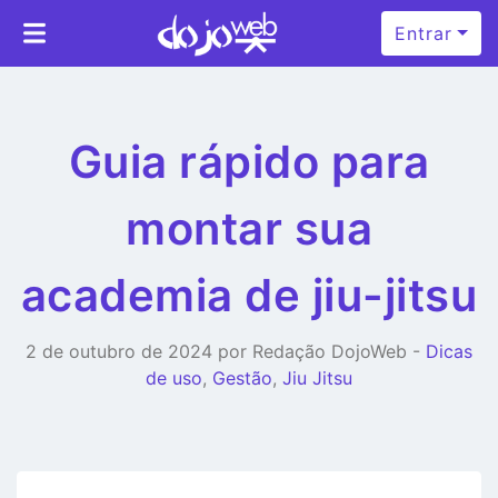
Entrar
Guia rápido para
montar sua
academia de jiu-jitsu
2 de outubro de 2024 por Redação DojoWeb -
Dicas
de uso
,
Gestão
,
Jiu Jitsu