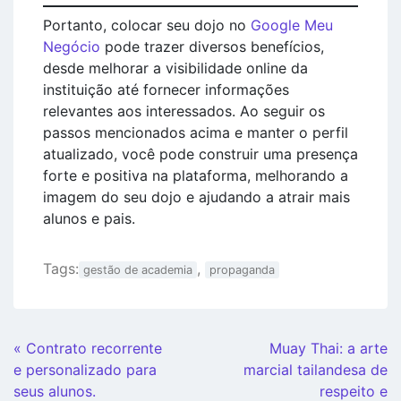
Portanto, colocar seu dojo no
Google Meu
Negócio
pode trazer diversos benefícios,
desde melhorar a visibilidade online da
instituição até fornecer informações
relevantes aos interessados. Ao seguir os
passos mencionados acima e manter o perfil
atualizado, você pode construir uma presença
forte e positiva na plataforma, melhorando a
imagem do seu dojo e ajudando a atrair mais
alunos e pais.
Tags:
,
gestão de academia
propaganda
Continue
« Contrato recorrente
Muay Thai: a arte
Lendo
e personalizado para
marcial tailandesa de
seus alunos.
respeito e