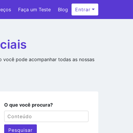
reços
Faça um Teste
Blog
Entrar
ciais
ão você pode acompanhar todas as nossas
O que você procura?
Pesquisar