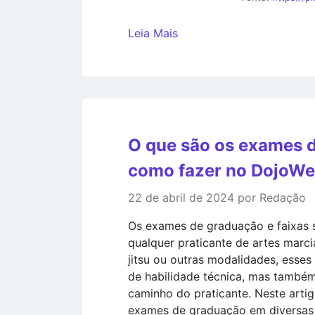
Leia Mais
O que são os exames d
como fazer no DojoW
22 de abril de 2024 por Redação
Os exames de graduação e faixas 
qualquer praticante de artes marcia
jitsu ou outras modalidades, esse
de habilidade técnica, mas també
caminho do praticante. Neste art
exames de graduação em diversas a