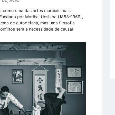
ão DojoWeb
o como uma das artes marciais mais
Fundada por Morihei Ueshiba (1883–1969),
tema de autodefesa, mas uma filosofia
conflitos sem a necessidade de causar