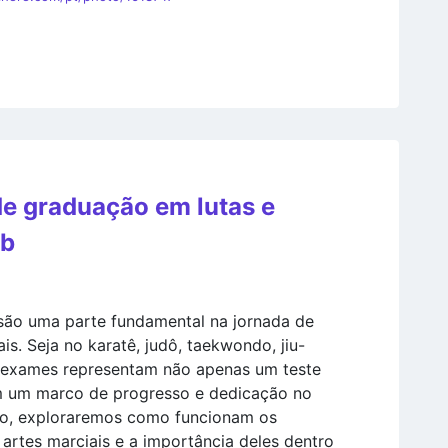
e graduação em lutas e
eb
são uma parte fundamental na jornada de
is. Seja no karatê, judô, taekwondo, jiu-
s exames representam não apenas um teste
m um marco de progresso e dedicação no
igo, exploraremos como funcionam os
rtes marciais e a importância deles dentro