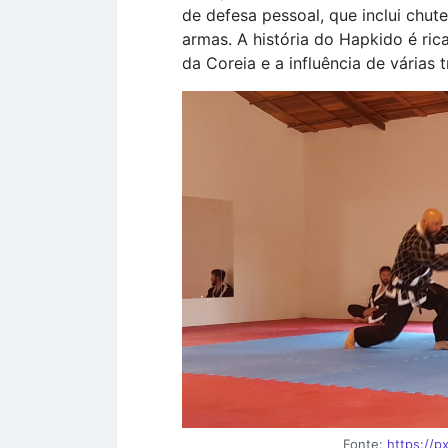
de defesa pessoal, que inclui chut
armas. A história do Hapkido é rica
da Coreia e a influência de várias 
Fonte:
https://p