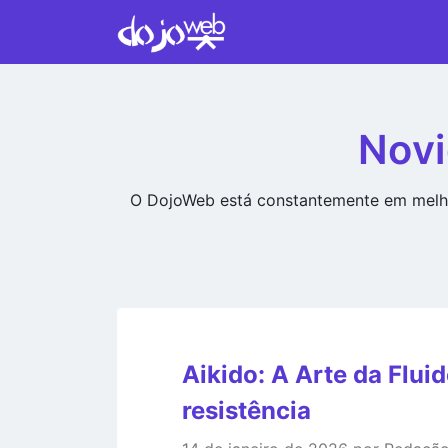
Novi
O DojoWeb está constantemente em melho
Aikido: A Arte da Flui
resistência