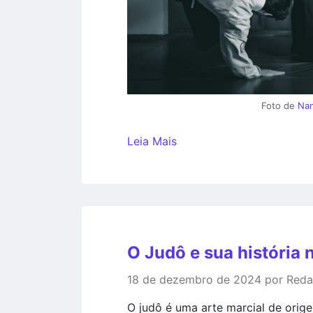
Foto de
Nan
Leia Mais
O Judô e sua história 
18 de dezembro de 2024 por Red
O judô é uma arte marcial de orig