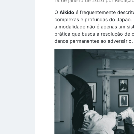
14 de janeiro de 2026 por Redaç
O
Aikido
é frequentemente descrit
complexas e profundas do Japão. 
a modalidade não é apenas um sis
prática que busca a resolução de 
danos permanentes ao adversário.