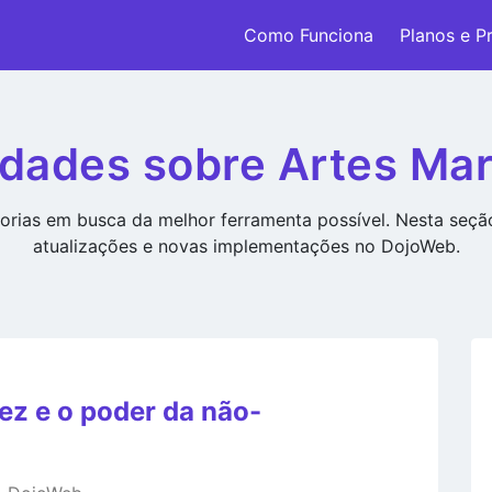
Como Funciona
Planos e P
dades sobre Artes Mar
rias em busca da melhor ferramenta possível. Nesta seç
atualizações e novas implementações no DojoWeb.
dez e o poder da não-