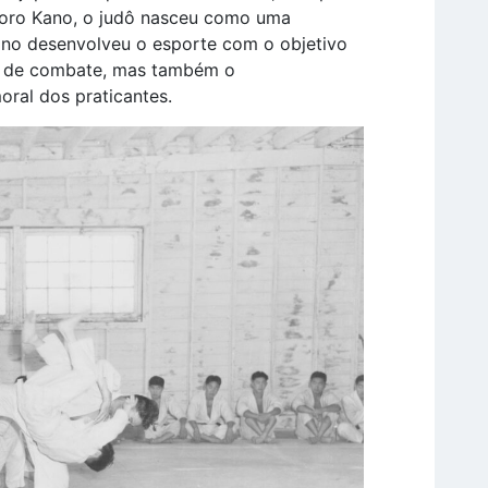
igoro Kano, o judô nasceu como uma
 Kano desenvolveu o esporte com o objetivo
a de combate, mas também o
oral dos praticantes.