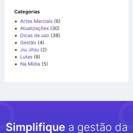
Categorias
Artes Marciais
(6)
Atualizações
(30)
Dicas de uso
(38)
Gestão
(4)
Jiu Jitsu
(2)
Lutas
(8)
Na Mídia
(5)
Simplifique
a gestão da